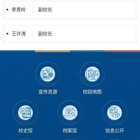
李青岭
副校长
王许涛
副校长
宣传资源
校园地图
校史馆
档案馆
信息公开