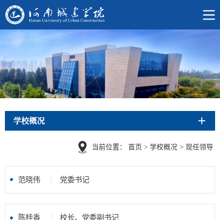
学校概况
当前位置：
首页
>
学校概况
>
现任领导
范晓伟
党委书记
陈桂香
校长、党委副书记