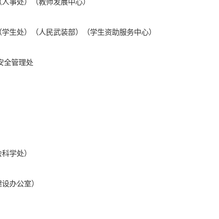
（人事处）（教师发展中心）
（学生处）（人民武装部）（学生资助服务中心）
安全管理处
会科学处）
建设办公室）