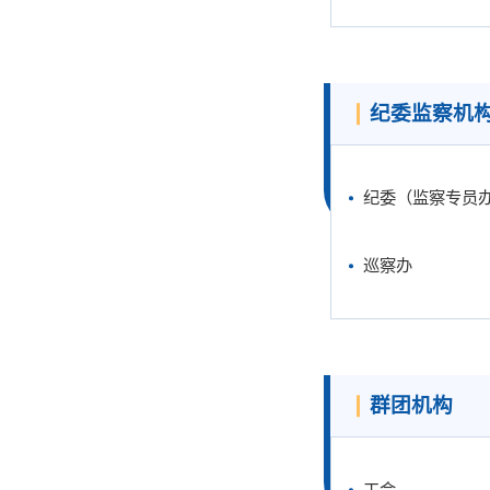
纪委监察机
纪委（监察专员
巡察办
群团机构
工会