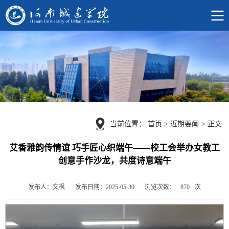
当前位置：
首页
>
近期要闻
>
正文
艾香雅韵传情谊 巧手匠心织端午——校工会举办女教工
创意手作沙龙，共度诗意端午
浏览次数：
次
发布人：文枫
发布日期：2025-05-30
870