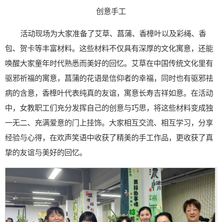
创意手工
活动现场为大家准备了艾草、菖蒲、香樟叶以及彩绳、香
包、贺卡等丰富材料。这些材料不仅具有深厚的文化寓意，还能
唤醒大家童年时代熟悉而美好的回忆。艾草在中国传统文化里有
驱邪祈福的寓意，菖蒲的花语是信仰者的幸福，同时也有驱邪祛
病的含意，香樟叶代表纯真的友谊，寓意长寿吉祥如意。在活动
中，女教职工们充分发挥自己的创意与巧思，将这些材料变成独
一无二、充满爱意的门上挂饰。大家相互交流、相互学习，分享
经验与心得，在欢声笑语中收获了精美的手工作品，更收获了真
挚的友谊与美好的回忆。