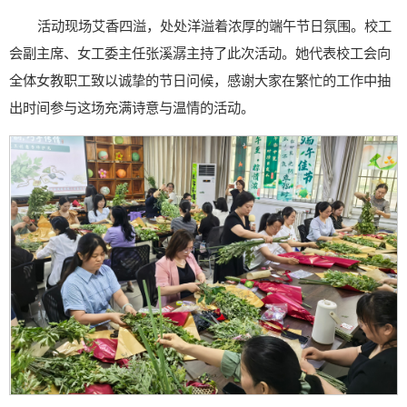
活动现场艾香四溢，处处洋溢着浓厚的端午节日氛围。校工
会副主席、女工委主任张溪潺主持了此次活动。她代表校工会向
全体女教职工致以诚挚的节日问候，感谢大家在繁忙的工作中抽
出时间参与这场充满诗意与温情的活动。