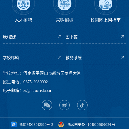
人才招聘
采购招标
校园网上网指南
我i城建
图书馆
学校邮箱
教务系统
学校地址：河南省平顶山市新城区龙翔大道
招生电话：0375-2089092
电子邮箱：zs@huuc.edu.cn
豫ICP备13012610号-2
豫公网安备 41040202000224 号